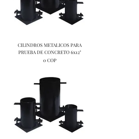
CILINDROS METALICOS PARA
PRUEBA DE CONCRETO 6x12"
Precio
0 COP