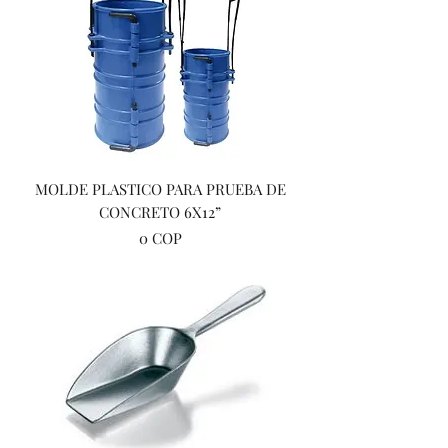
MOLDE PLASTICO PARA PRUEBA DE
CONCRETO 6X12”
Precio
0 COP