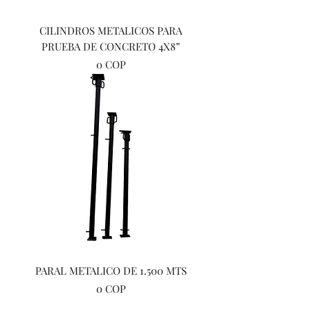
CILINDROS METALICOS PARA
PRUEBA DE CONCRETO 4X8”
Precio
0 COP
PARAL METALICO DE 1.500 MTS
Precio
0 COP