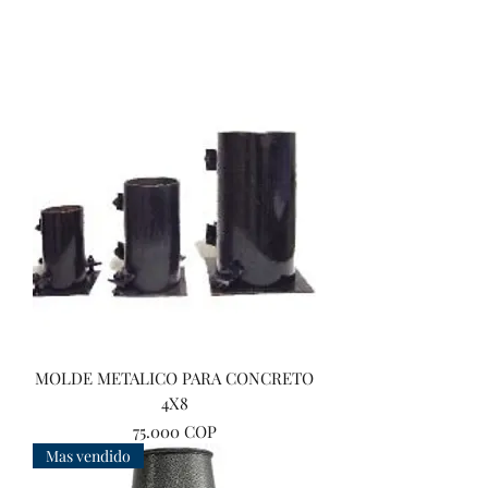
MOLDE METALICO PARA CONCRETO
4X8
Precio
75.000 COP
Mas vendido