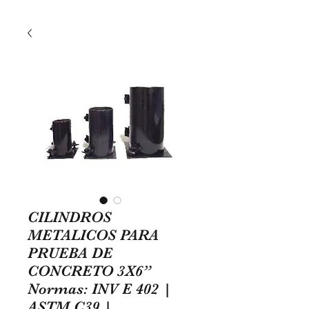
CILINDROS
METALICOS PARA
PRUEBA DE
CONCRETO 3X6”
Normas: INV E 402 |
ASTM C39 |