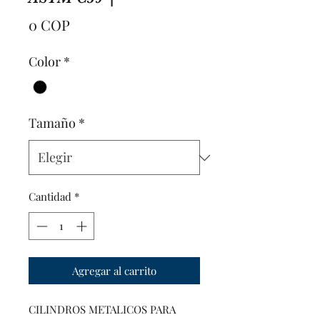
Precio
0 COP
Color
*
Tamaño
*
Cantidad
*
Agregar al carrito
CILINDROS METALICOS PARA 