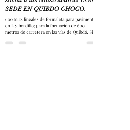
Nuestro aporte económico y
social a las constructoras CON
SEDE EN QUIBDO CHOCO.
600 MTS lineales de formaleta para pavimento
en L y bordillo; para la formación de 600
metros de carretera en las vías de Quibdó. Si...